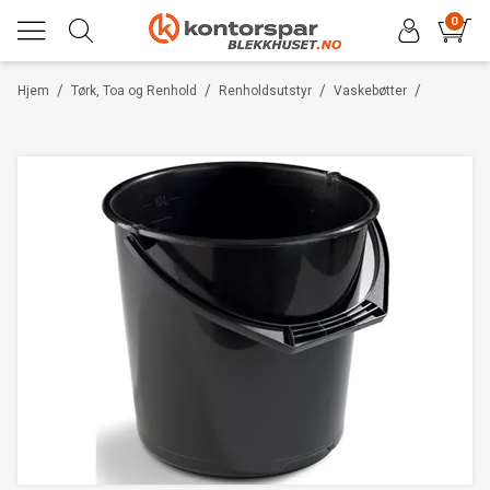
0
/
/
/
/
Hjem
Tørk, Toa og Renhold
Renholdsutstyr
Vaskebøtter