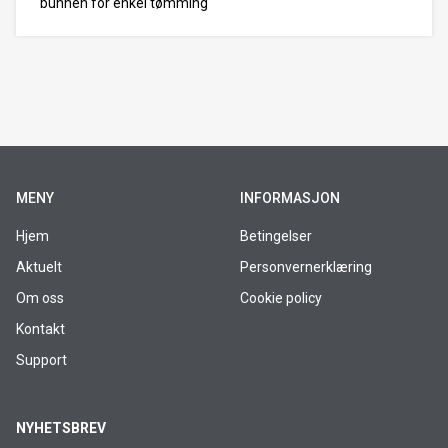
bunnen for enkel tømming
MENY
INFORMASJON
Hjem
Betingelser
Aktuelt
Personvernerklæring
Om oss
Cookie policy
Kontakt
Support
NYHETSBREV