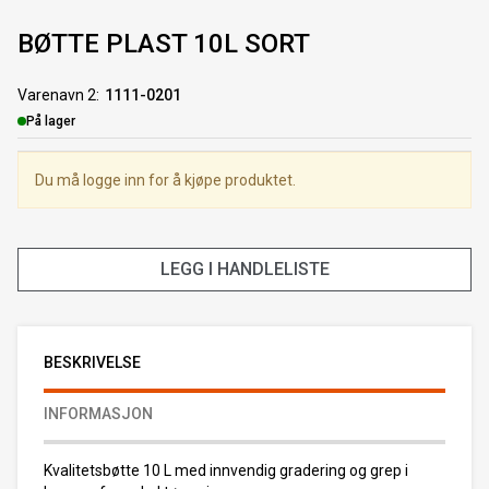
BØTTE PLAST 10L SORT
Varenavn 2
1111-0201
Lager
På lager
Du må logge inn for å kjøpe produktet.
LEGG I HANDLELISTE
BESKRIVELSE
INFORMASJON
Kvalitetsbøtte 10 L med innvendig gradering og grep i