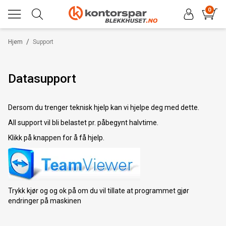
0
/
Hjem
Support
Datasupport
Dersom du trenger teknisk hjelp kan vi hjelpe deg med dette.
All support vil bli belastet pr. påbegynt halvtime.
Klikk på knappen for å få hjelp.
Trykk kjør og og ok på om du vil tillate at programmet gjør
endringer på maskinen