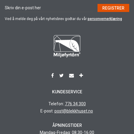
REGISTRER
Ved å melde deg på vårt nyhetsbrev godtar du vår
personvernerklæring
KUNDESERVICE
Telefon:
776 34 300
E-post:
post@blekkhuset.no
ÅPNINGSTIDER
Mandag-Fredag: 08.30-16.00