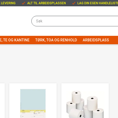
 LEVERING
ALT TIL ARBEIDSPLASSEN
LAG DIN EGEN HANDLELIST
E, TE OG KANTINE
TØRK, TOA OG RENHOLD
ARBEIDSPLASS