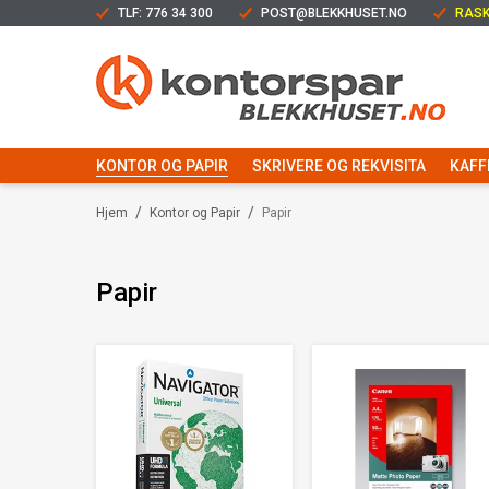
TLF: 776 34 300
POST@BLEKKHUSET.NO
RASK
KONTOR OG PAPIR
SKRIVERE OG REKVISITA
KAFF
/
/
Hjem
Kontor og Papir
Papir
Papir