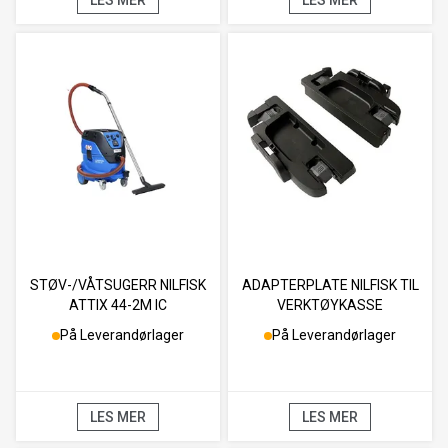
STØV-/VÅTSUGERR NILFISK
ADAPTERPLATE NILFISK TIL
ATTIX 44-2M IC
VERKTØYKASSE
På Leverandørlager
På Leverandørlager
LES MER
LES MER