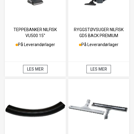
TEPPEBANKER NILFISK
RYGGSTØVSUGER NILFISK
VU500 15''
GD5 BACK PREMIUM
På Leverandørlager
På Leverandørlager
LES MER
LES MER