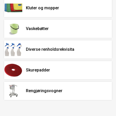
Kluter og mopper
Vaskebøtter
Diverse renholdsrekvisita
Skurepadder
Rengjøringsvogner