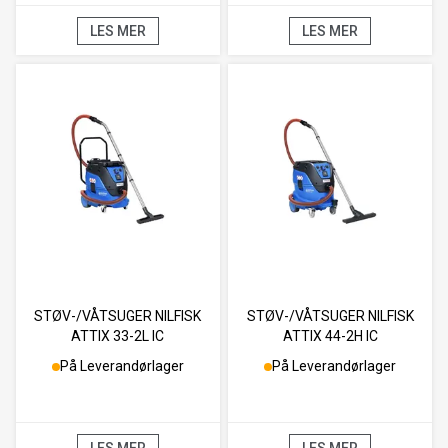
LES MER
LES MER
STØV-/VÅTSUGER NILFISK
STØV-/VÅTSUGER NILFISK
ATTIX 33-2L IC
ATTIX 44-2H IC
På Leverandørlager
På Leverandørlager
LES MER
LES MER