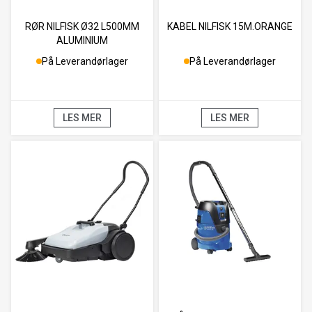
RØR NILFISK Ø32 L500MM
KABEL NILFISK 15M.ORANGE
ALUMINIUM
På Leverandørlager
På Leverandørlager
LES MER
LES MER