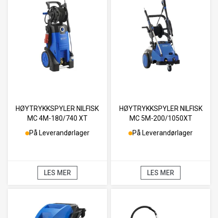
HØYTRYKKSPYLER NILFISK
HØYTRYKKSPYLER NILFISK
MC 4M-180/740 XT
MC 5M-200/1050XT
På Leverandørlager
På Leverandørlager
LES MER
LES MER