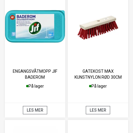
ENGANGSVÅTMOPP JIF
GATEKOST MAX
BADEROM
KUNSTNYLON RØD 30CM
På lager
På lager
LES MER
LES MER