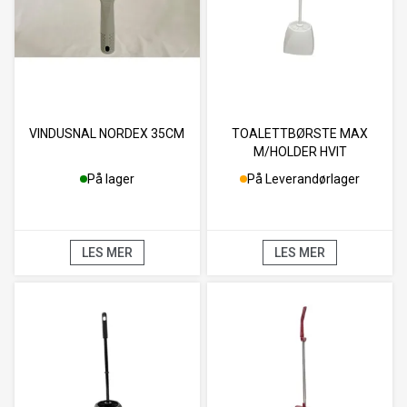
VINDUSNAL NORDEX 35CM
TOALETTBØRSTE MAX
M/HOLDER HVIT
På lager
På Leverandørlager
LES MER
LES MER