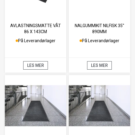
AVLASTNINGSMATTE VÅT
NALGUMMIKIT NILFISK 35''
86 X 143CM
890MM
På Leverandørlager
På Leverandørlager
LES MER
LES MER