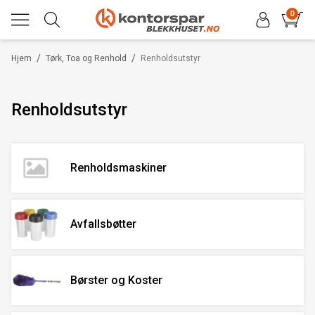
0
/
/
Hjem
Tørk, Toa og Renhold
Renholdsutstyr
Renholdsutstyr
Renholdsmaskiner
Avfallsbøtter
Børster og Koster