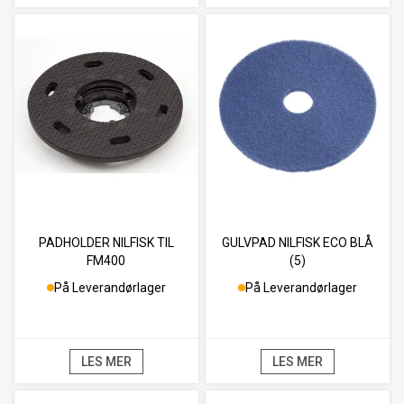
PADHOLDER NILFISK TIL
GULVPAD NILFISK ECO BLÅ
FM400
(5)
På Leverandørlager
På Leverandørlager
LES MER
LES MER