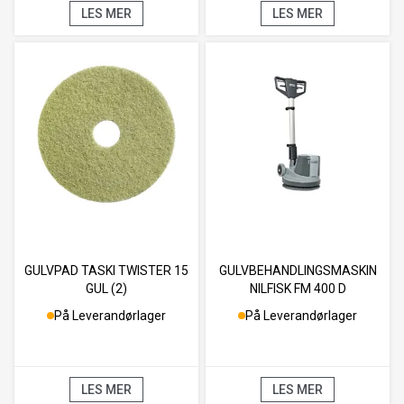
LES MER
LES MER
GULVPAD TASKI TWISTER 15
GULVBEHANDLINGSMASKIN
GUL (2)
NILFISK FM 400 D
På Leverandørlager
På Leverandørlager
LES MER
LES MER