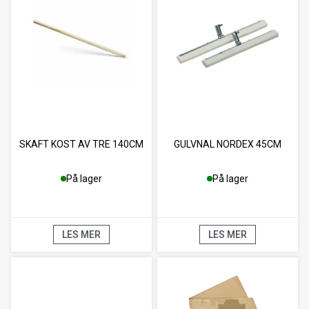
SKAFT KOST AV TRE 140CM
GULVNAL NORDEX 45CM
På lager
På lager
LES MER
LES MER