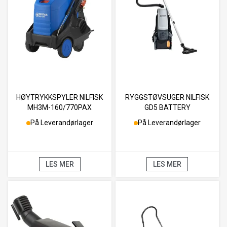
HØYTRYKKSPYLER NILFISK
RYGGSTØVSUGER NILFISK
MH3M-160/770PAX
GD5 BATTERY
På Leverandørlager
På Leverandørlager
LES MER
LES MER