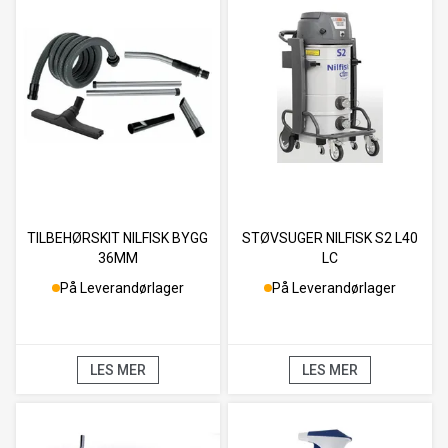
TILBEHØRSKIT NILFISK BYGG
STØVSUGER NILFISK S2 L40
36MM
LC
På Leverandørlager
På Leverandørlager
LES MER
LES MER