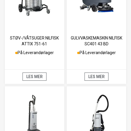
STØV-/VÅTSUGER NILFISK
GULVVASKEMASKIN NILFISK
ATTIX 751-61
SC401 43 BD
På Leverandørlager
På Leverandørlager
LES MER
LES MER