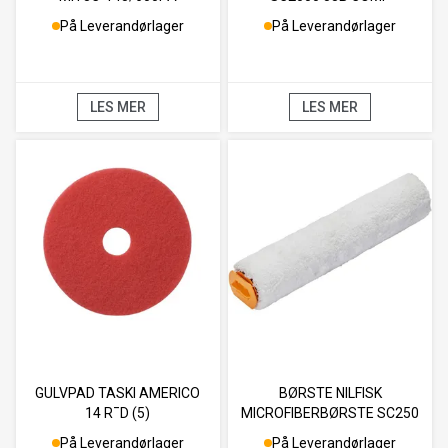
På Leverandørlager
På Leverandørlager
LES MER
LES MER
GULVPAD TASKI AMERICO
BØRSTE NILFISK
14 R¯D (5)
MICROFIBERBØRSTE SC250
På Leverandørlager
På Leverandørlager