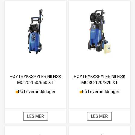
HØYTRYKKSPYLER NILFISK
HØYTRYKKSPYLER NILFISK
MC 2C-150/650 XT
MC 3C-170/820 XT
På Leverandørlager
På Leverandørlager
LES MER
LES MER