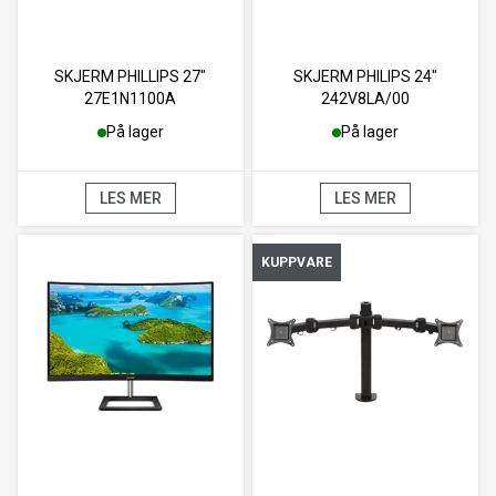
SKJERM PHILLIPS 27"
SKJERM PHILIPS 24"
27E1N1100A
242V8LA/00
På lager
På lager
LES MER
LES MER
KUPPVARE