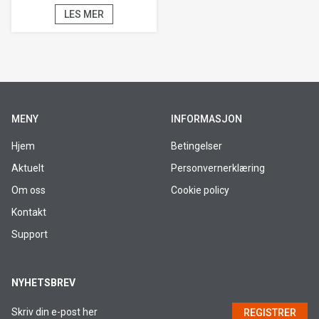
LES MER
MENY
INFORMASJON
Hjem
Betingelser
Aktuelt
Personvernerklæring
Om oss
Cookie policy
Kontakt
Support
NYHETSBREV
REGISTRER