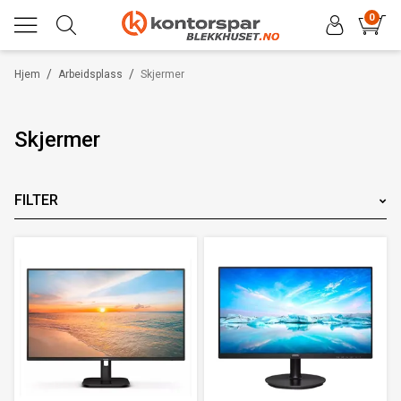
0
/
/
Hjem
Arbeidsplass
Skjermer
Skjermer
FILTER
Merke