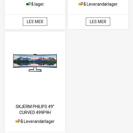
HDMI/VGA
På lager
På Leverandørlager
LES MER
LES MER
SKJERM PHILIPS 49''
CURVED 499P9H
På Leverandørlager