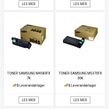
LES MER
LES MER
TONER SAMSUNG M4583FX
TONER SAMSUNG M5370FX
7K
30K
På Leverandørlager
På Leverandørlager
LES MER
LES MER