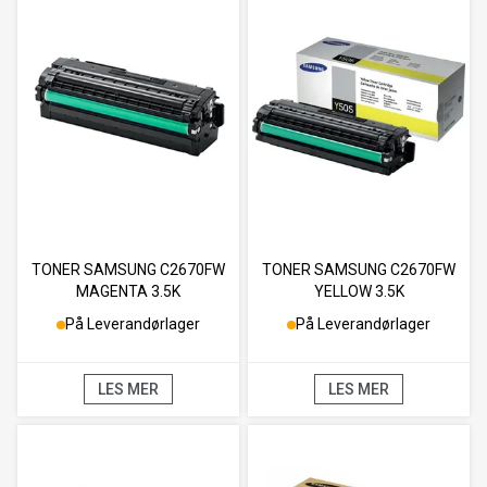
TONER SAMSUNG C2670FW
TONER SAMSUNG C2670FW
MAGENTA 3.5K
YELLOW 3.5K
På Leverandørlager
På Leverandørlager
LES MER
LES MER