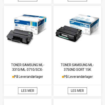
TONER SAMSUNG ML-
TONER SAMSUNG ML-
3310/ML-3710/SCX-
3750ND SORT 15K
4833TROMMEL SORT 5K
På Leverandørlager
På Leverandørlager
LES MER
LES MER