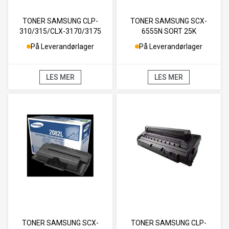
TONER SAMSUNG CLP-
TONER SAMSUNG SCX-
310/315/CLX-3170/3175
6555N SORT 25K
MAGENTA 1K
På Leverandørlager
På Leverandørlager
LES MER
LES MER
TONER SAMSUNG SCX-
TONER SAMSUNG CLP-