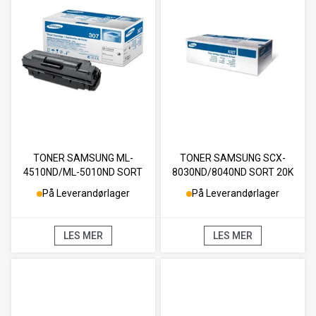
TONER SAMSUNG ML-
TONER SAMSUNG SCX-
4510ND/ML-5010ND SORT
8030ND/8040ND SORT 20K
EXTRA HC 20K
På Leverandørlager
På Leverandørlager
LES MER
LES MER