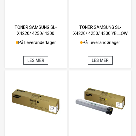
TONER SAMSUNG SL-
TONER SAMSUNG SL-
X4220/ 4250/ 4300
X4220/ 4250/ 4300 YELLOW
MAGENTA 2K
2K
På Leverandørlager
På Leverandørlager
LES MER
LES MER