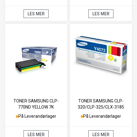
LES MER
LES MER
TONER SAMSUNG CLP-
TONER SAMSUNG CLP-
770ND YELLOW 7K
320/CLP-325/CLX-3185
YELLOW 1K
På Leverandørlager
På Leverandørlager
LES MER
LES MER