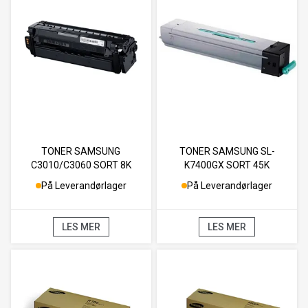
TONER SAMSUNG
TONER SAMSUNG SL-
C3010/C3060 SORT 8K
K7400GX SORT 45K
På Leverandørlager
På Leverandørlager
LES MER
LES MER