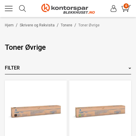
0
/
/
/
Hjem
Skrivere og Rekvisita
Tonere
Toner Øvrige
Toner Øvrige
FILTER
Merke