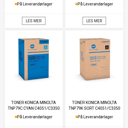
C4051/C3350
C4051/C3350
På Leverandørlager
På Leverandørlager
LES MER
LES MER
TONER KONICA MINOLTA
TONER KONICA MINOLTA
TNP79C CYAN C4051/C3350
TNP79K SORT C4051/C3350
På Leverandørlager
På Leverandørlager