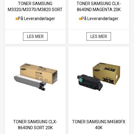
TONER SAMSUNG
TONER SAMSUNG CLX-
M3320/M3370/M3820 SORT
8640ND MAGENTA 20K
/ TROMMEL 5K
På Leverandørlager
På Leverandørlager
LES MER
LES MER
TONER SAMSUNG CLX-
TONER SAMSUNG M4580FX
8640ND SORT 20K
40K