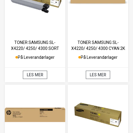
TONER SAMSUNG SL-
TONER SAMSUNG SL-
X4220/ 4250/ 4300 SORT
X4220/ 4250/ 4300 CYAN 2K
23K
På Leverandørlager
På Leverandørlager
LES MER
LES MER