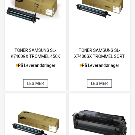
TONER SAMSUNG SL-
TONER SAMSUNG SL-
K7400GX TROMMEL 450K
X7400GX TROMMEL SORT
220K
På Leverandørlager
På Leverandørlager
LES MER
LES MER