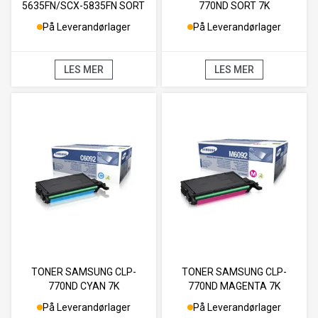
5635FN/SCX-5835FN SORT
770ND SORT 7K
10K
På Leverandørlager
På Leverandørlager
LES MER
LES MER
TONER SAMSUNG CLP-
TONER SAMSUNG CLP-
770ND CYAN 7K
770ND MAGENTA 7K
På Leverandørlager
På Leverandørlager