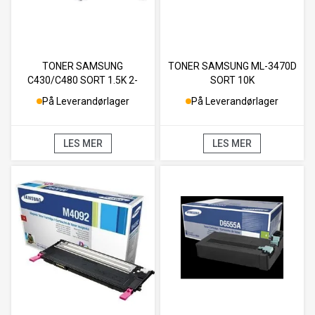
TONER SAMSUNG
TONER SAMSUNG ML-3470D
C430/C480 SORT 1.5K 2-
SORT 10K
PAKK
På Leverandørlager
På Leverandørlager
LES MER
LES MER