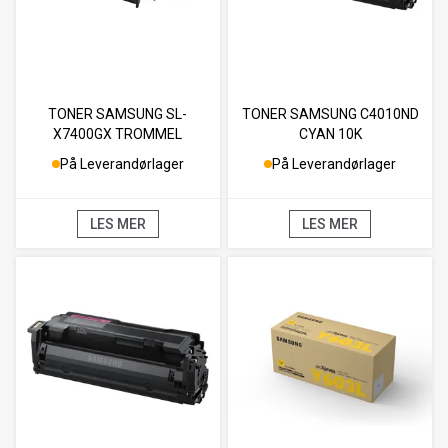
TONER SAMSUNG SL-
TONER SAMSUNG C4010ND
X7400GX TROMMEL
CYAN 10K
COLOUR 180K
På Leverandørlager
På Leverandørlager
LES MER
LES MER