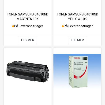
TONER SAMSUNG C4010ND
TONER SAMSUNG C4010ND
MAGENTA 10K
YELLOW 10K
På Leverandørlager
På Leverandørlager
LES MER
LES MER