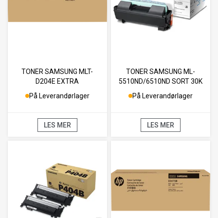
TONER SAMSUNG MLT-
TONER SAMSUNG ML-
D204E EXTRA
5510ND/6510ND SORT 30K
HØYKAPASITET SORT 10K
På Leverandørlager
På Leverandørlager
LES MER
LES MER