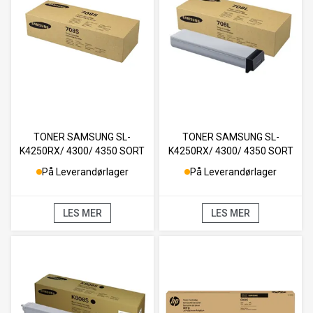
TONER SAMSUNG SL-
TONER SAMSUNG SL-
K4250RX/ 4300/ 4350 SORT
K4250RX/ 4300/ 4350 SORT
25K
35K
På Leverandørlager
På Leverandørlager
LES MER
LES MER