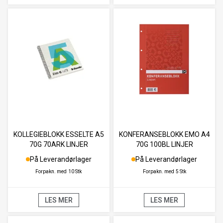
KOLLEGIEBLOKK ESSELTE A5
KONFERANSEBLOKK EMO A4
70G 70ARK LINJER
70G 100BL LINJER
På Leverandørlager
På Leverandørlager
Forpakn. med
10 Stk
Forpakn. med
5 Stk
LES MER
LES MER