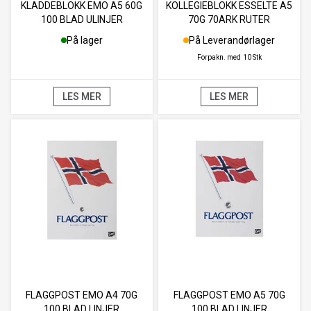
KLADDEBLOKK EMO A5 60G
KOLLEGIEBLOKK ESSELTE A5
100 BLAD ULINJER
70G 70ARK RUTER
På lager
På Leverandørlager
Forpakn. med
10 Stk
LES MER
LES MER
FLAGGPOST EMO A4 70G
FLAGGPOST EMO A5 70G
100 BLAD LINJER
100 BLAD LINJER