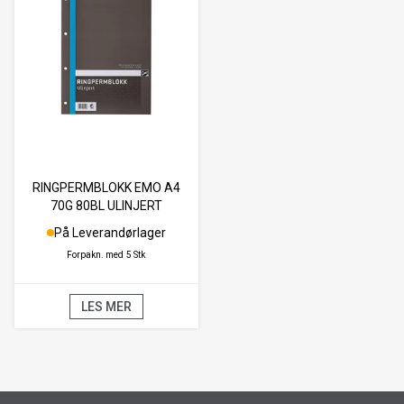
RINGPERMBLOKK EMO A4
70G 80BL ULINJERT
På Leverandørlager
Forpakn. med
5 Stk
LES MER