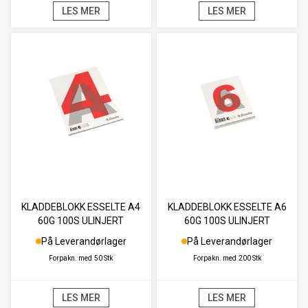
LES MER
LES MER
KLADDEBLOKK ESSELTE A4
KLADDEBLOKK ESSELTE A6
60G 100S ULINJERT
60G 100S ULINJERT
På Leverandørlager
På Leverandørlager
Forpakn. med
50 Stk
Forpakn. med
200 Stk
LES MER
LES MER