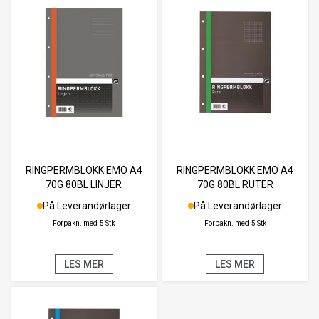
RINGPERMBLOKK EMO A4
RINGPERMBLOKK EMO A4
70G 80BL LINJER
70G 80BL RUTER
På Leverandørlager
På Leverandørlager
Forpakn. med
5 Stk
Forpakn. med
5 Stk
LES MER
LES MER