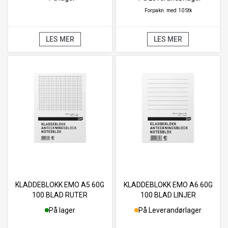
Forpakn. med
10 Stk
LES MER
LES MER
KLADDEBLOKK EMO A5 60G
KLADDEBLOKK EMO A6 60G
100 BLAD RUTER
100 BLAD LINJER
På lager
På Leverandørlager