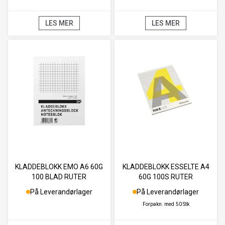
LES MER
LES MER
KLADDEBLOKK EMO A6 60G
KLADDEBLOKK ESSELTE A4
100 BLAD RUTER
60G 100S RUTER
På Leverandørlager
På Leverandørlager
Forpakn. med
50 Stk