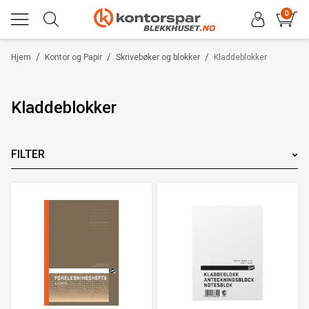
0
/
/
/
Hjem
Kontor og Papir
Skrivebøker og blokker
Kladdeblokker
Kladdeblokker
FILTER
Merke