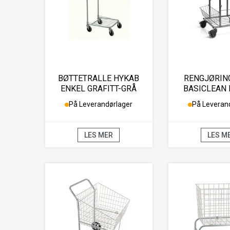
BØTTETRALLE HYKAB
RENGJØRIN
ENKEL GRAFITT-GRÅ
BASICLEAN
På Leverandørlager
På Leveran
LES MER
LES M