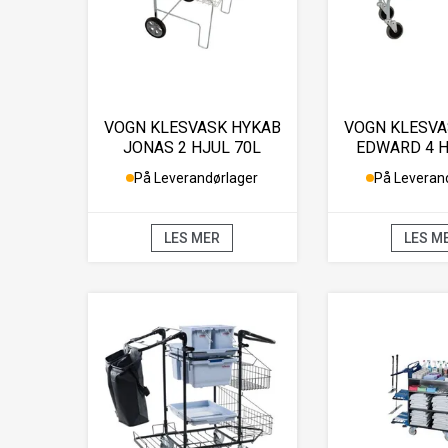
VOGN KLESVASK HYKAB
VOGN KLESVA
JONAS 2 HJUL 70L
EDWARD 4 H
På Leverandørlager
På Leveran
LES MER
LES M