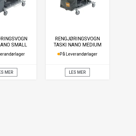
ØRINGSVOGN
RENGJØRINGSVOGN
NANO SMALL
TASKI NANO MEDIUM
erandørlager
På Leverandørlager
ES MER
LES MER