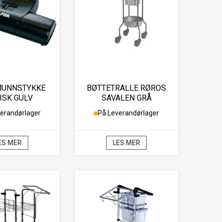
MUNNSTYKKE
BØTTETRALLE RØROS
ISK GULV
SAVALEN GRÅ
erandørlager
På Leverandørlager
ES MER
LES MER