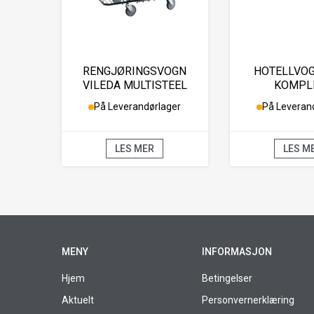
RENGJØRINGSVOGN
HOTELLVOG
VILEDA MULTISTEEL
KOMPL
PLUS
På Leverandørlager
På Leveran
LES MER
LES M
MENY
INFORMASJON
Hjem
Betingelser
Aktuelt
Personvernerklæring