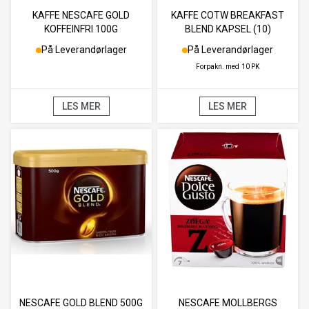
KAFFE NESCAFE GOLD
KAFFE COTW BREAKFAST
KOFFEINFRI 100G
BLEND KAPSEL (10)
På Leverandørlager
På Leverandørlager
Forpakn. med
10 PK
LES MER
LES MER
NESCAFE GOLD BLEND 500G
NESCAFE MOLLBERGS