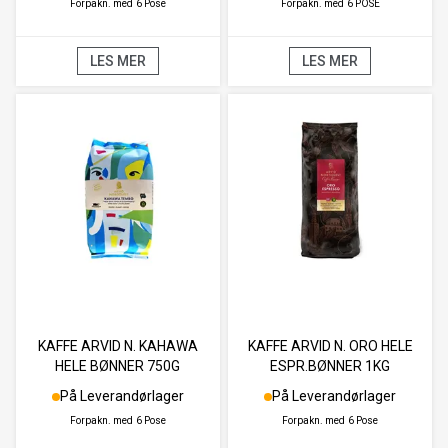
Forpakn. med
6 Pose
Forpakn. med
6 POSE
LES MER
LES MER
KAFFE ARVID N. KAHAWA
KAFFE ARVID N. ORO HELE
HELE BØNNER 750G
ESPR.BØNNER 1KG
På Leverandørlager
På Leverandørlager
Forpakn. med
6 Pose
Forpakn. med
6 Pose