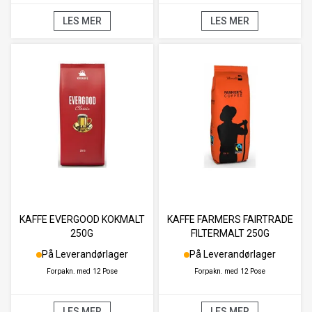
LES MER
LES MER
KAFFE EVERGOOD KOKMALT
KAFFE FARMERS FAIRTRADE
250G
FILTERMALT 250G
På Leverandørlager
På Leverandørlager
Forpakn. med
12 Pose
Forpakn. med
12 Pose
LES MER
LES MER