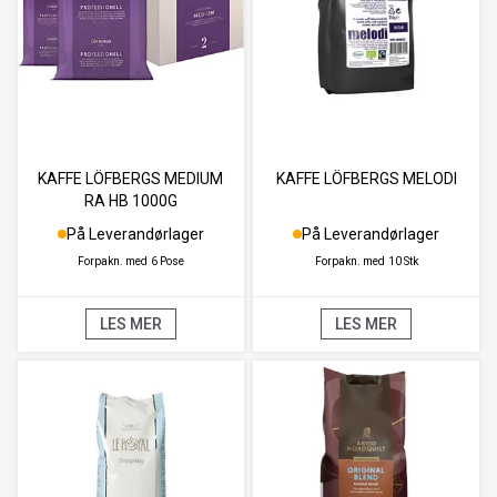
KAFFE LÖFBERGS MEDIUM
KAFFE LÖFBERGS MELODI
RA HB 1000G
På Leverandørlager
På Leverandørlager
Forpakn. med
6 Pose
Forpakn. med
10 Stk
LES MER
LES MER