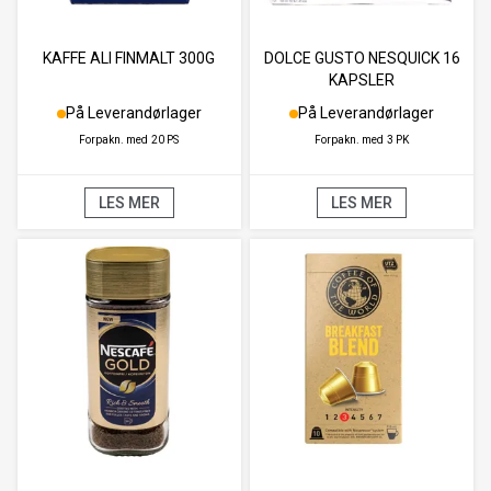
KAFFE ALI FINMALT 300G
DOLCE GUSTO NESQUICK 16
KAPSLER
På Leverandørlager
På Leverandørlager
Forpakn. med
20 PS
Forpakn. med
3 PK
LES MER
LES MER