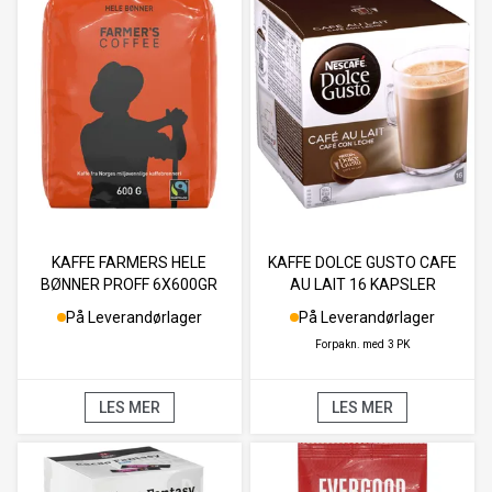
KAFFE FARMERS HELE
KAFFE DOLCE GUSTO CAFE
BØNNER PROFF 6X600GR
AU LAIT 16 KAPSLER
På Leverandørlager
På Leverandørlager
Forpakn. med
3 PK
LES MER
LES MER