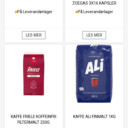
ZOEGAS 3X16 KAPSLER
DOLCE GUSTO
På Leverandørlager
På Leverandørlager
LES MER
LES MER
KAFFE FRIELE KOFFEINFRI
KAFFE ALI FINMALT 1KG
FILTERMALT 250G