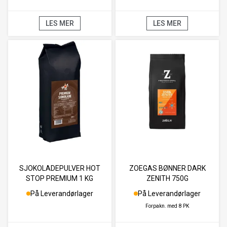
LES MER
LES MER
SJOKOLADEPULVER HOT
ZOEGAS BØNNER DARK
STOP PREMIUM 1 KG
ZENITH 750G
På Leverandørlager
På Leverandørlager
Forpakn. med
8 PK