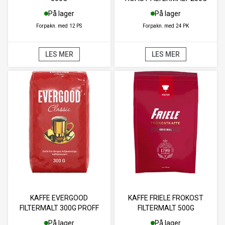
På lager
På lager
Forpakn. med
12 PS
Forpakn. med
24 PK
LES MER
LES MER
KAFFE EVERGOOD
KAFFE FRIELE FROKOST
FILTERMALT 300G PROFF
FILTERMALT 500G
På lager
På lager