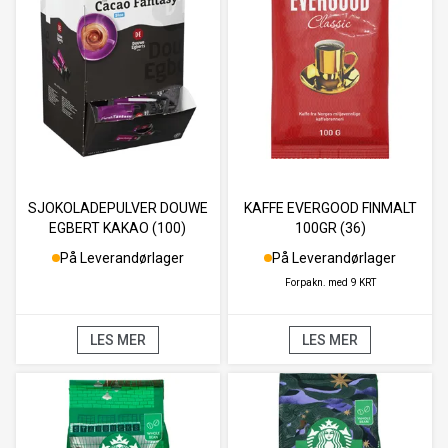
SJOKOLADEPULVER DOUWE
KAFFE EVERGOOD FINMALT
EGBERT KAKAO (100)
100GR (36)
På Leverandørlager
På Leverandørlager
Forpakn. med
9 KRT
LES MER
LES MER