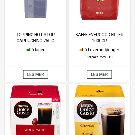
TOPPING HOT STOP
KAFFE EVERGOOD FILTER
CAPPUCHINO 750 G
1000GR
På lager
På Leverandørlager
Forpakn. med
9 PS
LES MER
LES MER