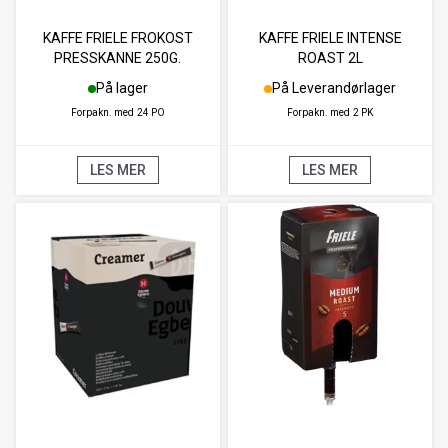
KAFFE FRIELE FROKOST
KAFFE FRIELE INTENSE
PRESSKANNE 250G.
ROAST 2L
På lager
På Leverandørlager
Forpakn. med
24 PO
Forpakn. med
2 PK
LES MER
LES MER