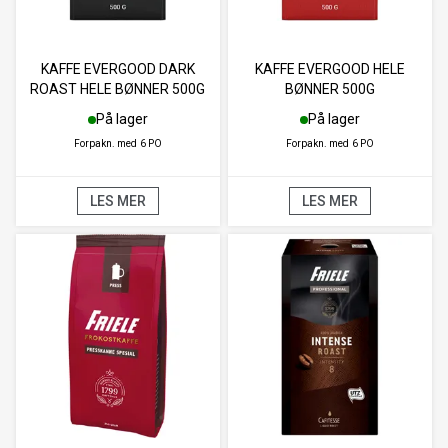
KAFFE EVERGOOD DARK
KAFFE EVERGOOD HELE
ROAST HELE BØNNER 500G
BØNNER 500G
På lager
På lager
Forpakn. med
6 PO
Forpakn. med
6 PO
LES MER
LES MER