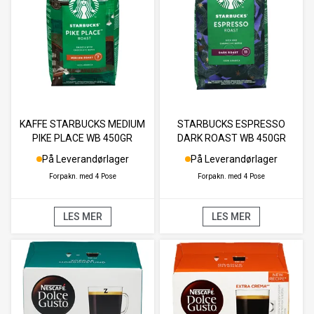
KAFFE STARBUCKS MEDIUM
STARBUCKS ESPRESSO
PIKE PLACE WB 450GR
DARK ROAST WB 450GR
På Leverandørlager
På Leverandørlager
Forpakn. med
4 Pose
Forpakn. med
4 Pose
LES MER
LES MER