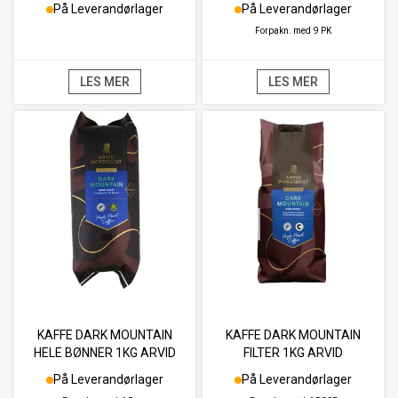
På Leverandørlager
På Leverandørlager
Forpakn. med
9 PK
LES MER
LES MER
KAFFE DARK MOUNTAIN
KAFFE DARK MOUNTAIN
HELE BØNNER 1KG ARVID
FILTER 1KG ARVID
NORDQUIST
NORDQUIST
På Leverandørlager
På Leverandørlager