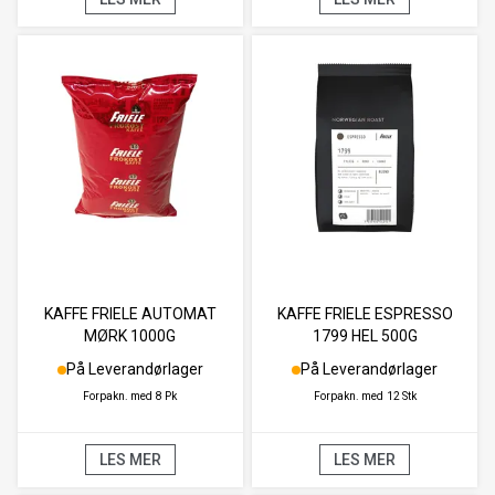
KAFFE FRIELE AUTOMAT
KAFFE FRIELE ESPRESSO
MØRK 1000G
1799 HEL 500G
På Leverandørlager
På Leverandørlager
Forpakn. med
8 Pk
Forpakn. med
12 Stk
LES MER
LES MER