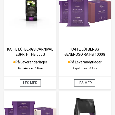
KAFFE LÖFBERGS CARNIVAL
KAFFE LÖFBERGS
ESPR. FT HB 500G
GENEROSO RA HB 1000G
På Leverandørlager
På Leverandørlager
Forpakn. med
8 Pose
Forpakn. med
6 Pose
LES MER
LES MER