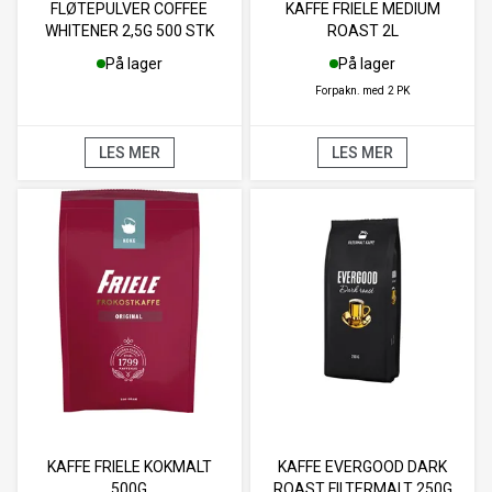
FLØTEPULVER COFFEE
KAFFE FRIELE MEDIUM
WHITENER 2,5G 500 STK
ROAST 2L
På lager
På lager
Forpakn. med
2 PK
LES MER
LES MER
KAFFE FRIELE KOKMALT
KAFFE EVERGOOD DARK
500G
ROAST FILTERMALT 250G