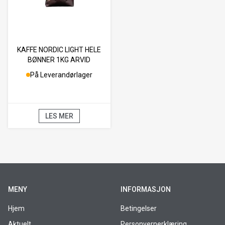
KAFFE NORDIC LIGHT HELE
BØNNER 1KG ARVID
NORDQUIST
På Leverandørlager
LES MER
MENY
INFORMASJON
Hjem
Betingelser
Aktuelt
Personvernerklæring