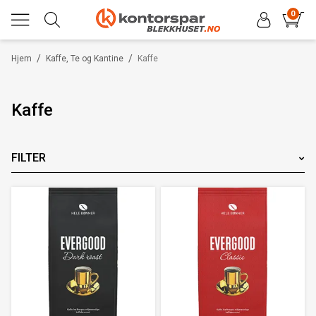
0
/
/
Hjem
Kaffe, Te og Kantine
Kaffe
Kaffe
FILTER
Merke