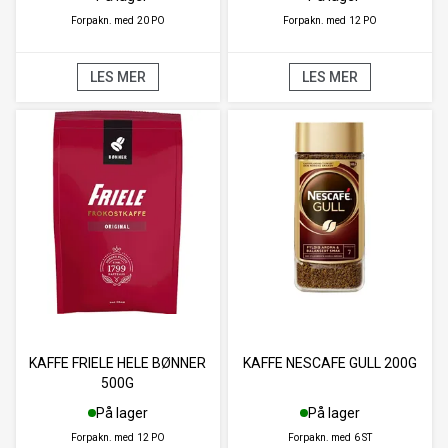
Forpakn. med
20 PO
Forpakn. med
12 PO
LES MER
LES MER
KAFFE FRIELE HELE BØNNER
KAFFE NESCAFE GULL 200G
500G
På lager
På lager
Forpakn. med
12 PO
Forpakn. med
6 ST