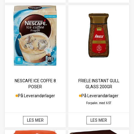
NESCAFE ICE COFFE 8
FRIELE INSTANT GULL
POSER
GLASS 200GR
På Leverandørlager
På Leverandørlager
Forpakn. med
6 ST
LES MER
LES MER