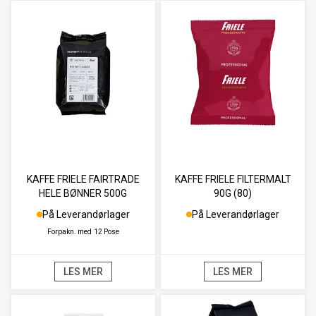
KAFFE FRIELE FAIRTRADE
KAFFE FRIELE FILTERMALT
HELE BØNNER 500G
90G (80)
På Leverandørlager
På Leverandørlager
Forpakn. med
12 Pose
LES MER
LES MER