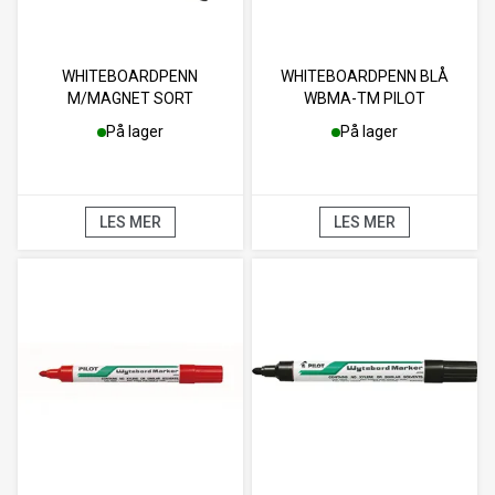
WHITEBOARDPENN
WHITEBOARDPENN BLÅ
M/MAGNET SORT
WBMA-TM PILOT
På lager
På lager
LES MER
LES MER