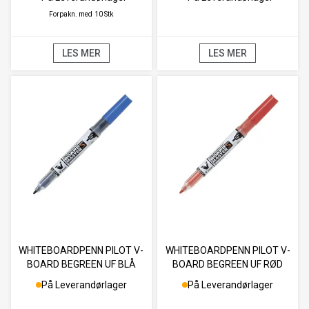
Forpakn. med
10 Stk
LES MER
LES MER
WHITEBOARDPENN PILOT V-
WHITEBOARDPENN PILOT V-
BOARD BEGREEN UF BLÅ
BOARD BEGREEN UF RØD
På Leverandørlager
På Leverandørlager