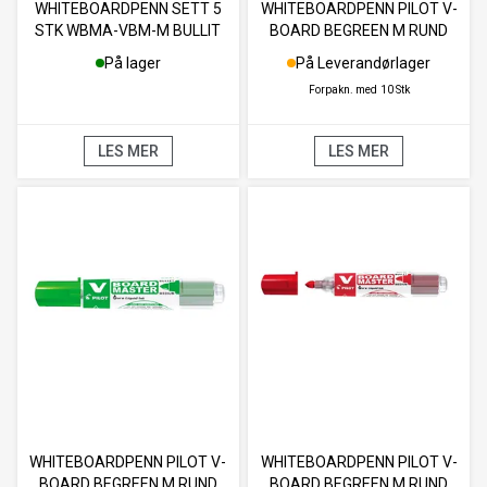
WHITEBOARDPENN SETT 5
WHITEBOARDPENN PILOT V-
STK WBMA-VBM-M BULLIT
BOARD BEGREEN M RUND
BEGREEN PILOT
BLÅ
På lager
På Leverandørlager
Forpakn. med
10 Stk
LES MER
LES MER
WHITEBOARDPENN PILOT V-
WHITEBOARDPENN PILOT V-
BOARD BEGREEN M RUND
BOARD BEGREEN M RUND