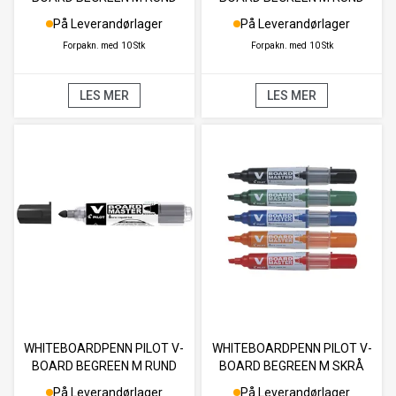
GRØN
RØD
På Leverandørlager
På Leverandørlager
Forpakn. med
10 Stk
Forpakn. med
10 Stk
LES MER
LES MER
WHITEBOARDPENN PILOT V-
WHITEBOARDPENN PILOT V-
BOARD BEGREEN M RUND
BOARD BEGREEN M SKRÅ
SORT
(5)
På Leverandørlager
På Leverandørlager