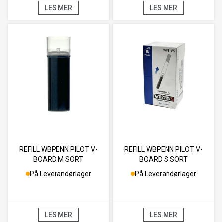
LES MER
LES MER
REFILL WBPENN PILOT V-
REFILL WBPENN PILOT V-
BOARD M SORT
BOARD S SORT
På Leverandørlager
På Leverandørlager
LES MER
LES MER