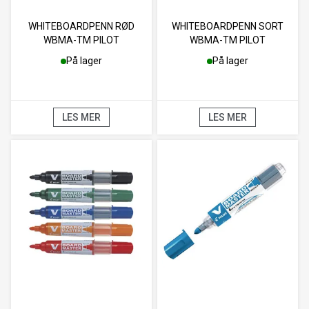
WHITEBOARDPENN RØD
WHITEBOARDPENN SORT
WBMA-TM PILOT
WBMA-TM PILOT
På lager
På lager
LES MER
LES MER