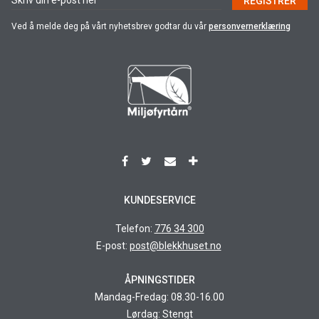
REGISTRER
Ved å melde deg på vårt nyhetsbrev godtar du vår
personvernerklæring
KUNDESERVICE
Telefon:
776 34 300
E-post:
post@blekkhuset.no
ÅPNINGSTIDER
Mandag-Fredag: 08.30-16.00
Lørdag: Stengt