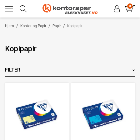
0
/
/
/
Hjem
Kontor og Papir
Papir
Kopipapir
Kopipapir
FILTER
Merke