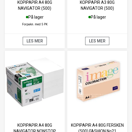
KOPIPAPIR A4 80G
KOPIPAPIR A3 80G
NAVIGATOR (500)
NAVIGATOR (500)
På lager
På lager
Forpakn. med
5 PK
LES MER
LES MER
KOPIPAPIR A4 80G
KOPIPAPIR A4 80G FERSKEN
NAVIGATOR NONSTOP
(500) FASHION No21