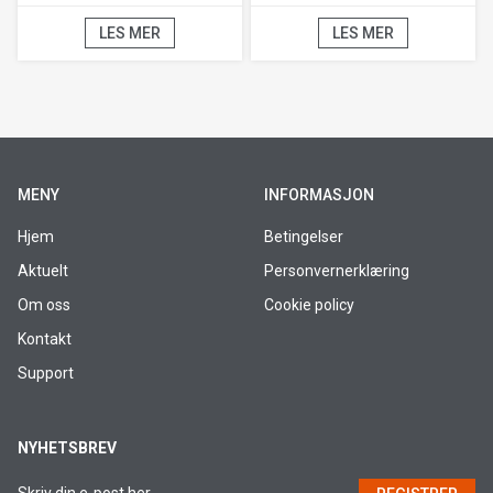
LES MER
LES MER
MENY
INFORMASJON
Hjem
Betingelser
Aktuelt
Personvernerklæring
Om oss
Cookie policy
Kontakt
Support
NYHETSBREV