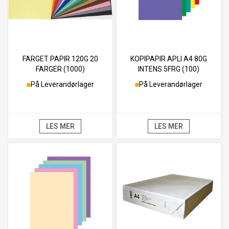
FARGET PAPIR 120G 20
KOPIPAPIR APLI A4 80G
FARGER (1000)
INTENS 5FRG (100)
På Leverandørlager
På Leverandørlager
LES MER
LES MER