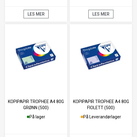
LES MER
LES MER
KOPIPAPIR TROPHEE A4 80G
KOPIPAPIR TROPHEE A4 80G
GRØNN (500)
FIOLETT (500)
På lager
På Leverandørlager