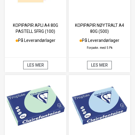
KOPIPAPIR APLI A4 80G
KOPIPAPIR NØYTRALT A4
PASTELL 5FRG (100)
80G (500)
På Leverandørlager
På Leverandørlager
Forpakn. med
5 Pk
LES MER
LES MER