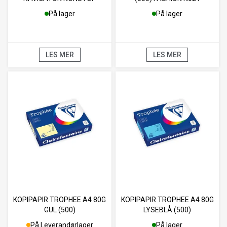
(2500)
På lager
På lager
LES MER
LES MER
KOPIPAPIR TROPHEE A4 80G
KOPIPAPIR TROPHEE A4 80G
GUL (500)
LYSEBLÅ (500)
På Leverandørlager
På lager