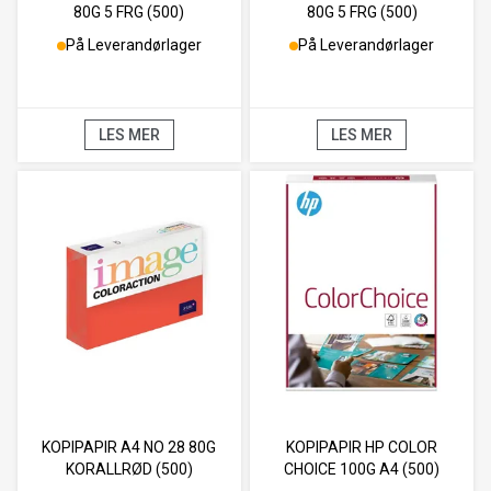
80G 5 FRG (500)
80G 5 FRG (500)
På Leverandørlager
På Leverandørlager
LES MER
LES MER
KOPIPAPIR A4 NO 28 80G
KOPIPAPIR HP COLOR
KORALLRØD (500)
CHOICE 100G A4 (500)