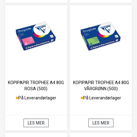
KOPIPAPIR TROPHEE A4 80G
KOPIPAPIR TROPHEE A4 80G
ROSA (500)
VÅRGRØNN (500)
På Leverandørlager
På Leverandørlager
LES MER
LES MER