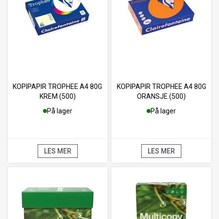
KOPIPAPIR TROPHEE A4 80G
KOPIPAPIR TROPHEE A4 80G
KREM (500)
ORANSJE (500)
På lager
På lager
LES MER
LES MER