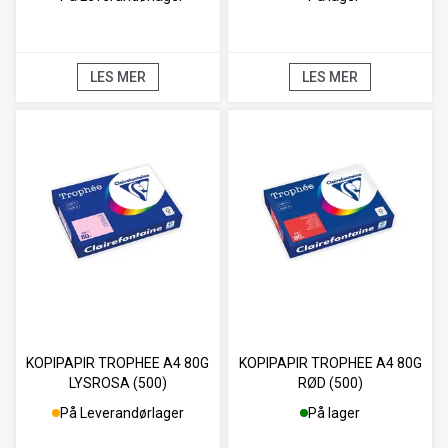
LES MER
LES MER
KOPIPAPIR TROPHEE A4 80G
KOPIPAPIR TROPHEE A4 80G
LYSROSA (500)
RØD (500)
På Leverandørlager
På lager