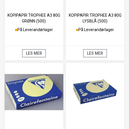
KOPIPAPIR TROPHEE A3 80G
KOPIPAPIR TROPHEE A3 80G
GRØNN (500)
LYSBLÅ (500)
På Leverandørlager
På Leverandørlager
LES MER
LES MER