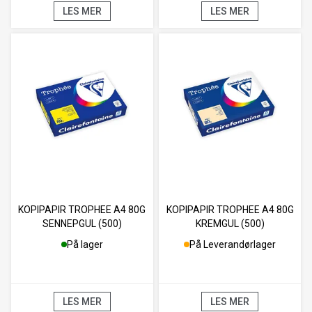
LES MER
LES MER
KOPIPAPIR TROPHEE A4 80G
KOPIPAPIR TROPHEE A4 80G
SENNEPGUL (500)
KREMGUL (500)
På lager
På Leverandørlager
LES MER
LES MER