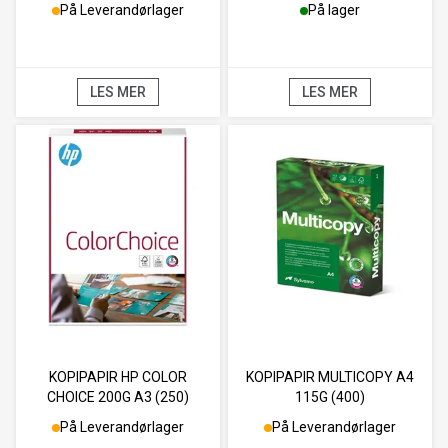
På Leverandørlager
På lager
LES MER
LES MER
KOPIPAPIR HP COLOR
KOPIPAPIR MULTICOPY A4
CHOICE 200G A3 (250)
115G (400)
På Leverandørlager
På Leverandørlager