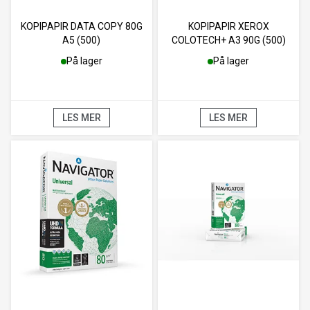
KOPIPAPIR DATA COPY 80G
KOPIPAPIR XEROX
A5 (500)
COLOTECH+ A3 90G (500)
På lager
På lager
LES MER
LES MER