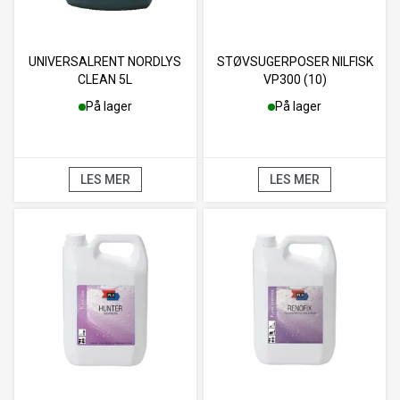
UNIVERSALRENT NORDLYS
STØVSUGERPOSER NILFISK
CLEAN 5L
VP300 (10)
På lager
På lager
LES MER
LES MER