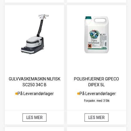
GULVVASKEMASKIN NILFISK
POLISHFJERNER GIPECO
SC250 34C B
DIPEX 5L
På Leverandørlager
På Leverandørlager
Forpakn. med
3 Stk
LES MER
LES MER