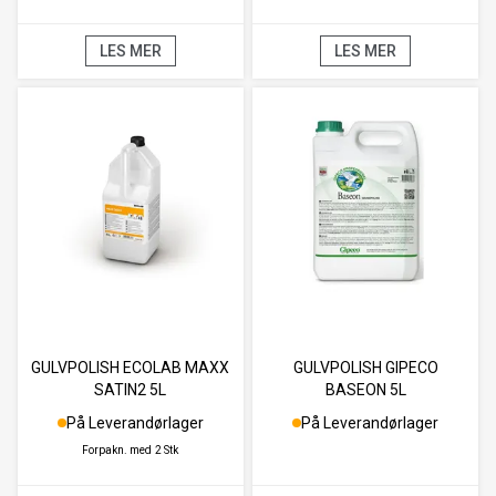
LES MER
LES MER
GULVPOLISH ECOLAB MAXX
GULVPOLISH GIPECO
SATIN2 5L
BASEON 5L
På Leverandørlager
På Leverandørlager
Forpakn. med
2 Stk