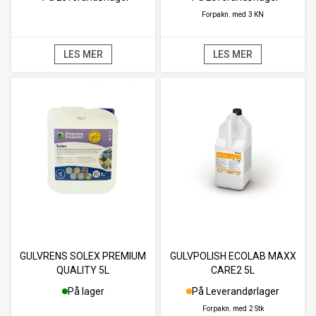
Forpakn. med
3 KN
LES MER
LES MER
GULVRENS SOLEX PREMIUM
GULVPOLISH ECOLAB MAXX
QUALITY 5L
CARE2 5L
På lager
På Leverandørlager
Forpakn. med
2 Stk