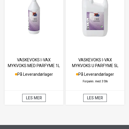
VASKEVOKS I-VAX
VASKEVOKS I-VAX
MYKVOKS MED PARFYME 1L
MYKVOKS U PARFYME 5L
På Leverandørlager
På Leverandørlager
Forpakn. med
3 Stk
LES MER
LES MER