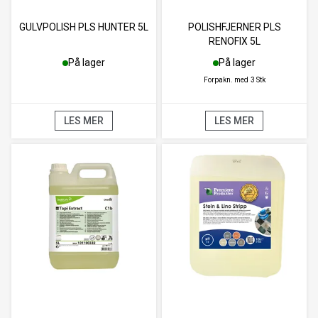
GULVPOLISH PLS HUNTER 5L
POLISHFJERNER PLS
RENOFIX 5L
På lager
På lager
Forpakn. med
3 Stk
LES MER
LES MER