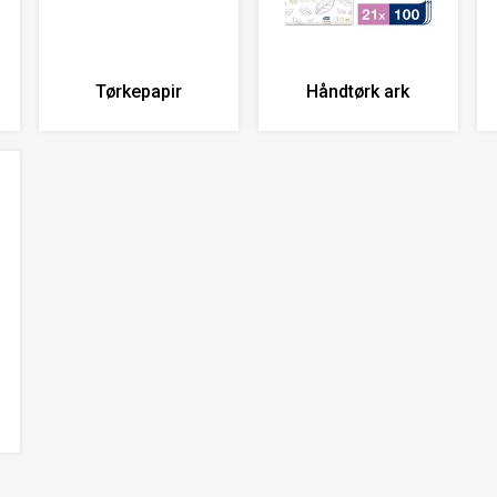
Tørkepapir
Håndtørk ark