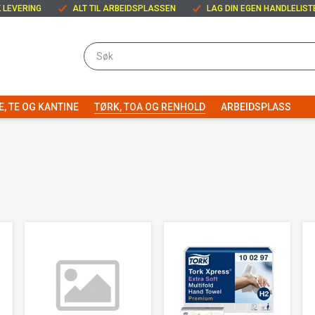
 LEVERING
ALT TIL ARBEIDSPLASSEN
LAG DIN EGEN HANDLELIST
E, TE OG KANTINE
TØRK, TOA OG RENHOLD
ARBEIDSPLASS