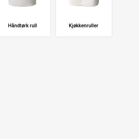
Håndtørk rull
Kjøkkenruller