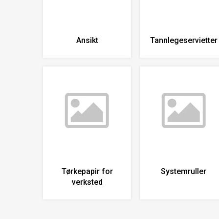
Ansikt
Tannlegeservietter
Tørkepapir for
Systemruller
verksted