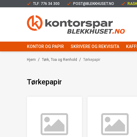
TLF: 776 34 300
POST@BLEKKHUSET.NO
RASK
KONTOR OG PAPIR
SKRIVERE OG REKVISITA
KAFF
/
/
Hjem
Tørk, Toa og Renhold
Tørkepapir
Tørkepapir