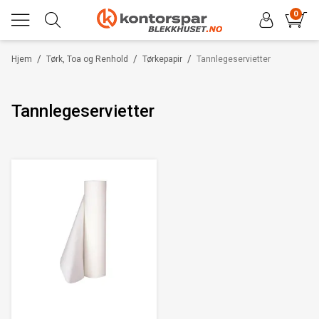
0
/
/
/
Hjem
Tørk, Toa og Renhold
Tørkepapir
Tannlegeservietter
Tannlegeservietter