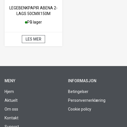
LEGEBENKPAPIR ABENA 2-
LAGS 50CMX150M
På lager
LES MER
MENY
INFORMASJON
Hjem
Betingelser
Aktuelt
Personvernerklæring
Om oss
Cookie policy
Kontakt
Support