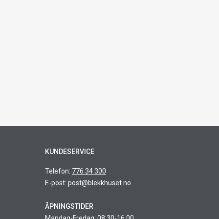
KUNDESERVICE
Telefon:
776 34 300
E-post:
post@blekkhuset.no
ÅPNINGSTIDER
Mandag-Fredag: 08.30-16.00