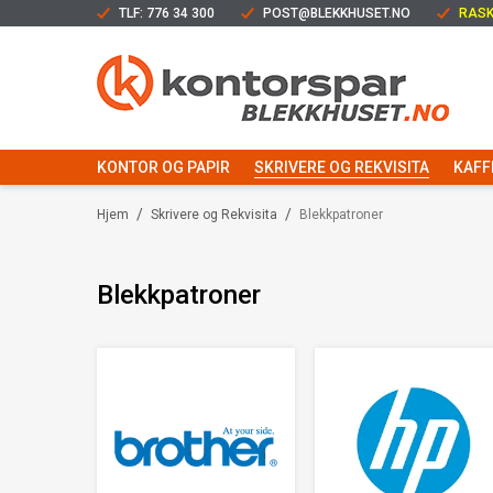
TLF: 776 34 300
POST@BLEKKHUSET.NO
RASK
KONTOR OG PAPIR
SKRIVERE OG REKVISITA
KAFF
/
/
Hjem
Skrivere og Rekvisita
Blekkpatroner
Blekkpatroner