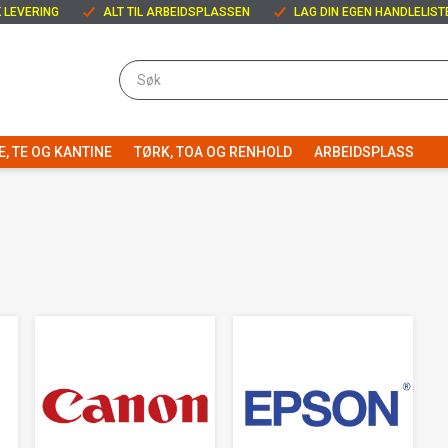
 LEVERING
ALT TIL ARBEIDSPLASSEN
LAG DIN EGEN HANDLELIST
E, TE OG KANTINE
TØRK, TOA OG RENHOLD
ARBEIDSPLASS