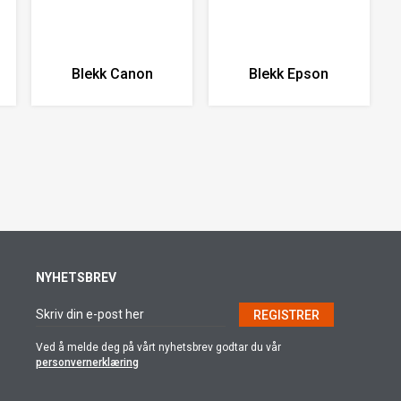
Blekk Canon
Blekk Epson
NYHETSBREV
REGISTRER
Ved å melde deg på vårt nyhetsbrev godtar du vår
personvernerklæring