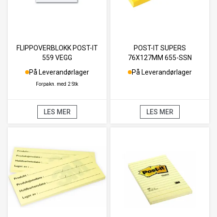
FLIPPOVERBLOKK POST-IT
POST-IT SUPERS
559 VEGG
76X127MM 655-SSN
ULTRAGUL (12)
På Leverandørlager
På Leverandørlager
Forpakn. med
2 Stk
LES MER
LES MER