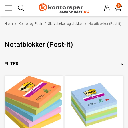
0
/
/
/
Hjem
Kontor og Papir
Skrivebøker og blokker
Notatblokker (Post-it)
Notatblokker (Post-it)
FILTER
Merke