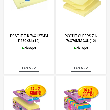
POST-IT Z-N 76X127MM
POST-IT SUPERS Z-N
R350 GUL(12)
76X76MM GUL (12)
På lager
På lager
LES MER
LES MER