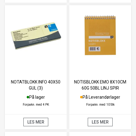
NOTATBLOKK INFO 40X50
NOTISBLOKK EMO 8X10CM
GUL (3)
60G 50BL LINJ SPIR
På lager
På Leverandørlager
Forpakn. med
4 PK
Forpakn. med
10 Stk
LES MER
LES MER