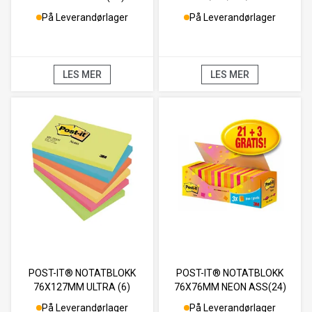
På Leverandørlager
På Leverandørlager
LES MER
LES MER
POST-IT® NOTATBLOKK
POST-IT® NOTATBLOKK
76X127MM ULTRA (6)
76X76MM NEON ASS(24)
På Leverandørlager
På Leverandørlager