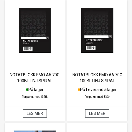
NOTATBLOKK EMO A5 70G
NOTATBLOKK EMO A6 70G
100BL LINJ SPIRAL
100BL LINJ SPIRAL
På lager
På Leverandørlager
Forpakn. med
5 Stk
Forpakn. med
5 Stk
LES MER
LES MER