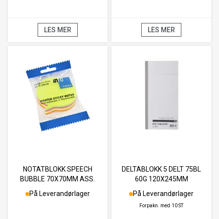
LES MER
LES MER
NOTATBLOKK SPEECH
DELTABLOKK 5 DELT 75BL
BUBBLE 70X70MM ASS.
60G 120X245MM
På Leverandørlager
På Leverandørlager
Forpakn. med
10 ST