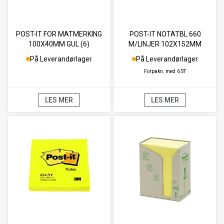
POST-IT FOR MATMERKING
POST-IT NOTATBL 660
100X40MM GUL (6)
M/LINJER 102X152MM
På Leverandørlager
På Leverandørlager
Forpakn. med
6 ST
LES MER
LES MER