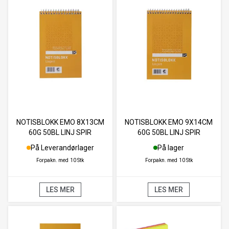
NOTISBLOKK EMO 8X13CM
NOTISBLOKK EMO 9X14CM
60G 50BL LINJ SPIR
60G 50BL LINJ SPIR
På Leverandørlager
På lager
Forpakn. med
10 Stk
Forpakn. med
10 Stk
LES MER
LES MER