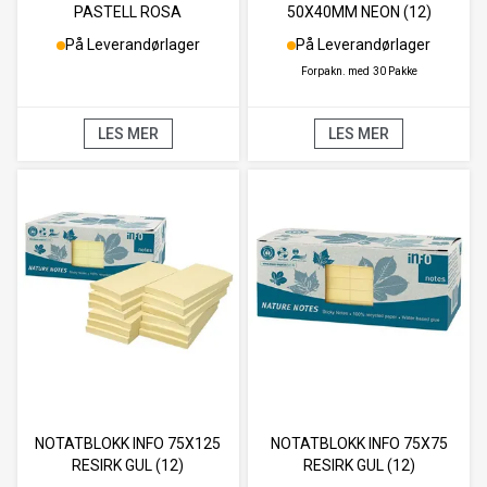
PASTELL ROSA
50X40MM NEON (12)
På Leverandørlager
På Leverandørlager
Forpakn. med
30 Pakke
LES MER
LES MER
NOTATBLOKK INFO 75X125
NOTATBLOKK INFO 75X75
RESIRK GUL (12)
RESIRK GUL (12)