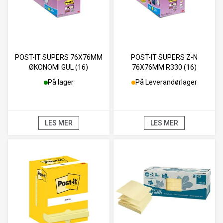
POST-IT SUPERS 76X76MM
POST-IT SUPERS Z-N
ØKONOMI GUL (16)
76X76MM R330 (16)
På lager
På Leverandørlager
LES MER
LES MER