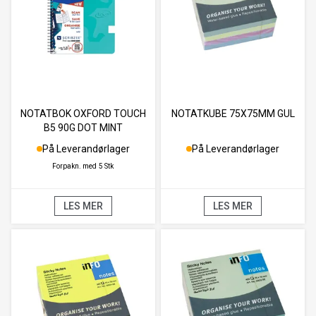
NOTATBOK OXFORD TOUCH
NOTATKUBE 75X75MM GUL
B5 90G DOT MINT
På Leverandørlager
På Leverandørlager
Forpakn. med
5 Stk
LES MER
LES MER