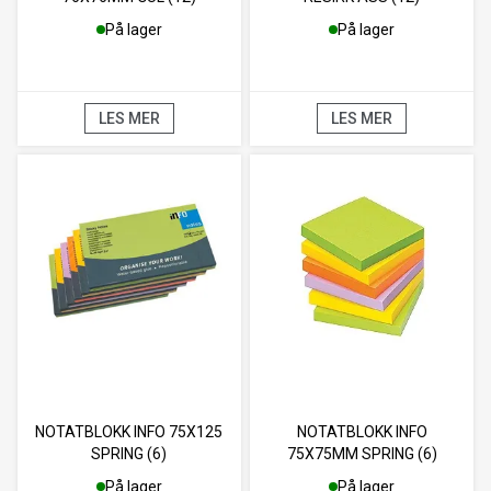
På lager
På lager
LES MER
LES MER
NOTATBLOKK INFO 75X125
NOTATBLOKK INFO
SPRING (6)
75X75MM SPRING (6)
På lager
På lager