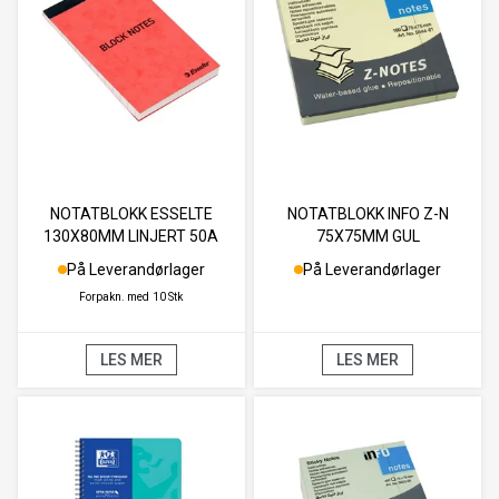
NOTATBLOKK ESSELTE
NOTATBLOKK INFO Z-N
130X80MM LINJERT 50A
75X75MM GUL
På Leverandørlager
På Leverandørlager
Forpakn. med
10 Stk
LES MER
LES MER