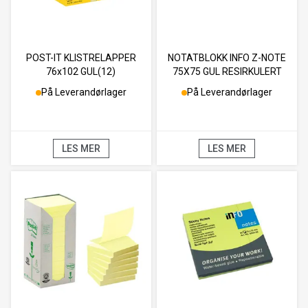
POST-IT KLISTRELAPPER
NOTATBLOKK INFO Z-NOTE
76x102 GUL(12)
75X75 GUL RESIRKULERT
(12)
På Leverandørlager
På Leverandørlager
LES MER
LES MER