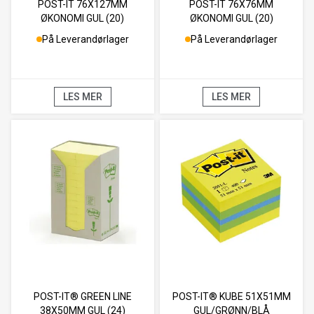
POST-IT 76X127MM
POST-IT 76X76MM
ØKONOMI GUL (20)
ØKONOMI GUL (20)
På Leverandørlager
På Leverandørlager
LES MER
LES MER
POST-IT® GREEN LINE
POST-IT® KUBE 51X51MM
38X50MM GUL (24)
GUL/GRØNN/BLÅ