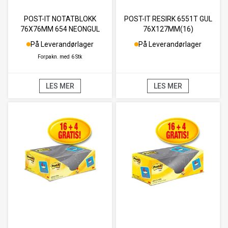
POST-IT NOTATBLOKK
POST-IT RESIRK 6551T GUL
76X76MM 654 NEONGUL
76X127MM(16)
På Leverandørlager
På Leverandørlager
Forpakn. med
6 Stk
LES MER
LES MER