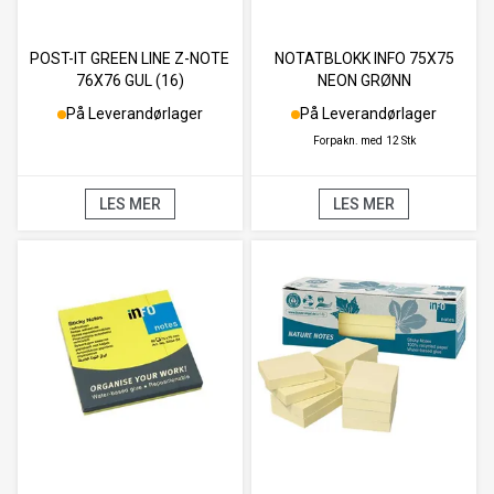
POST-IT GREEN LINE Z-NOTE
NOTATBLOKK INFO 75X75
76X76 GUL (16)
NEON GRØNN
På Leverandørlager
På Leverandørlager
Forpakn. med
12 Stk
LES MER
LES MER