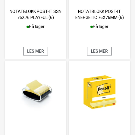
NOTATBLOKK POST-IT SSN
NOTATBLOKK POST-IT
76X76 PLAYFUL (6)
ENERGETIC 76X76MM (6)
På lager
På lager
LES MER
LES MER