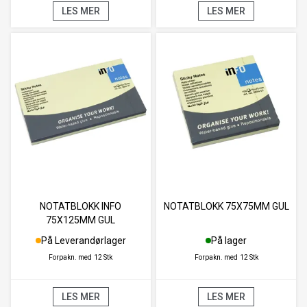
LES MER
LES MER
NOTATBLOKK INFO
NOTATBLOKK 75X75MM GUL
75X125MM GUL
På Leverandørlager
På lager
Forpakn. med
12 Stk
Forpakn. med
12 Stk
LES MER
LES MER