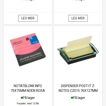
LES MER
LES MER
NOTATBLOKK INFO
DISPENSER POST-IT Z-
75X75MM NOEN ROSA
NOTES C2015 76X127MM
På lager
På lager
Forpakn. med
12 Stk