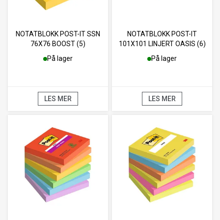
NOTATBLOKK POST-IT SSN
NOTATBLOKK POST-IT
76X76 BOOST (5)
101X101 LINJERT OASIS (6)
På lager
På lager
LES MER
LES MER