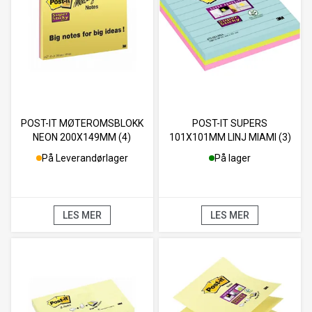
POST-IT MØTEROMSBLOKK
POST-IT SUPERS
NEON 200X149MM (4)
101X101MM LINJ MIAMI (3)
På Leverandørlager
På lager
LES MER
LES MER