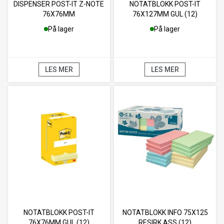
DISPENSER POST-IT Z-NOTE
NOTATBLOKK POST-IT
76X76MM
76X127MM GUL (12)
På lager
På lager
LES MER
LES MER
NOTATBLOKK POST-IT
NOTATBLOKK INFO 75X125
76X76MM GUL (12)
RESIRK ASS (12)