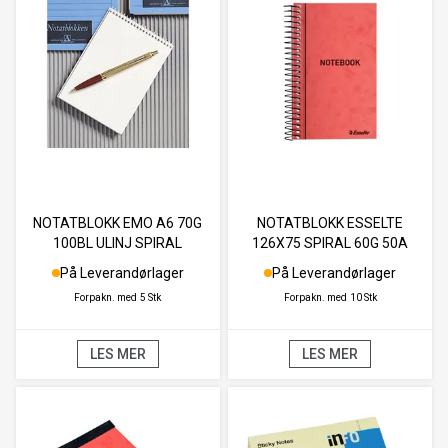
NOTATBLOKK EMO A6 70G
NOTATBLOKK ESSELTE
100BL ULINJ SPIRAL
126X75 SPIRAL 60G 50A
På Leverandørlager
På Leverandørlager
Forpakn. med
5 Stk
Forpakn. med
10 Stk
LES MER
LES MER