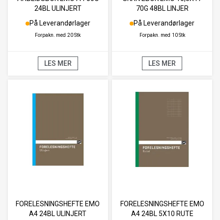
24BL ULINJERT
70G 48BL LINJER
På Leverandørlager
På Leverandørlager
Forpakn. med
20 Stk
Forpakn. med
10 Stk
LES MER
LES MER
FORELESNINGSHEFTE EMO
FORELESNINGSHEFTE EMO
A4 24BL ULINJERT
A4 24BL 5X10 RUTE