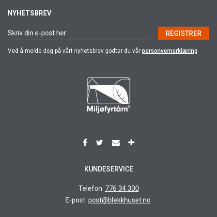
NYHETSBREV
REGISTRER
Ved å melde deg på vårt nyhetsbrev godtar du vår
personvernerklæring
KUNDESERVICE
Telefon:
776 34 300
E-post:
post@blekkhuset.no