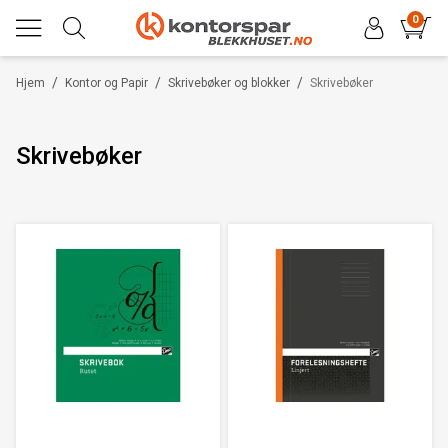
0
/
/
/
Hjem
Kontor og Papir
Skrivebøker og blokker
Skrivebøker
Skrivebøker